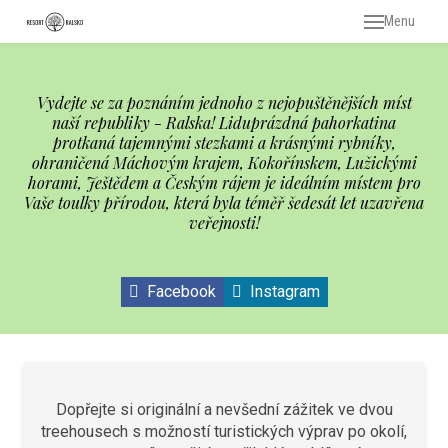
Menu
Vydejte se za poznáním jednoho z nejopuštěnějších míst
naší republiky - Ralska! Liduprázdná pahorkatina
protkaná tajemnými stezkami a krásnými rybníky,
ohraničená Máchovým krajem, Kokořínskem, Lužickými
horami, Ještědem a Českým rájem je ideálním místem pro
Vaše toulky přírodou, která byla téměř šedesát let uzavřena
veřejnosti!
Facebook
Instagram
Dopřejte si originální a nevšední zážitek ve dvou
treehousech s možností turistických výprav po okolí,