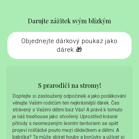
Darujte zážitek svým blízkým
Objednejte dárkový poukaz jako
dárek 🎁
S prarodiči na stromy!
Dopřejte si zasloužený odpočinek a jako poděkování
věnujte Vašim rodičům ten nejkrásnější dárek. Čas
strávený s Vašimi dětmi bez Vás! A právě k tomuto
je náš treehouse jako stvořený. Uprostřed krásné
přírody s neomezeným lesním teritoriem se opět
projeví rošťácké pouto mezi dědečkem a dětmi. A
babička? Ta může sbírat houby a borůvky a užívat si