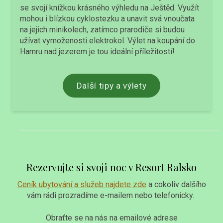
se svojí knížkou krásného výhledu na Ještěd. Využít
mohou i blízkou cyklostezku a unavit svá vnoučata
na jejich minikolech, zatímco prarodiče si budou
užívat vymoženosti elektrokol. Výlet na koupání do
Hamru nad jezerem je tou ideální příležitostí!
Další tipy a výlety
Rezervujte si svoji noc v Resort Ralsko
Ceník ubytování a služeb najdete zde
a cokoliv dalšího
vám rádi prozradíme e-mailem nebo telefonicky.
Obraťte se na nás na emailové adrese